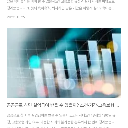
남은 육아휴직을 이어 쓸 수 있을까요? 고용보험 규정과 실제 사례를 바탕으로
정리했습니다. 1. 첫째 육아휴직, 퇴사하면 남은 기간은 어떻게 될까? 육아휴직
은 자녀 1명당 최대 12개월까지 사용할 수 있는 권리입니다.하지만 중요한 원
2025. 8. 29.
칙이 있습니다.👉 육아휴직은 ‘재직 중인 근로자’에게만 주어지는 권리라는 점
입니다.따라서 육아휴직 중간에 퇴사를 하게 되면, 남은 육아휴직 기간은 자동
으로 소멸됩니다.즉, 더 이상 그 자녀 기준으로 휴직을 이어갈 수 없습니다. 2.
같은 회사 재입사 시, 남은 육아휴직을 이어갈 수 있을까? 많은 분들이 “다시
같은 회사에 재입사했으니 예전에 못 쓴 육아휴직을 이어서 쓸 수 있지 않을
까?”라고 생..
공공근로 하면 실업급여 받을 수 있을까? 조건·기간·고용보험 가입 여부 총정리
공공근로 참여 후 실업급여를 받을 수 있을지 고민되시나요? 18개월 180일 규
정, 고용보험 가입 여부, 가능한 사례와 불가능한 경우까지 한 번에 정리했습니