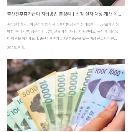
출산전후휴가급여 지급방법 총정리｜신청 절차·대상·계산 예시까지
출산전후휴가급여 신청 방법과 지급 절차를 상세히 정리했습니다. 근로자 신청
방법, 준비 서류, 상한·하한 금액, 실제 계산 예시까지 확인하고, 출산 후 빠짐없
이 혜택을 챙기세요. 1. 출산전후휴가급여란? 출산을 앞둔 여성 근로자가 안정
적으로 휴가를 보장받고 소득을 보전할 수 있도록 정부가 지원하는 제도가 바
2025. 9. 5.
로 출산전후휴가급여입니다.출산전후휴가는 보통 출산 전 최대 44일, 출산 후
최소 45일 이상을 합쳐 총 90일(3개월)을 사용할 수 있으며, 다태아(쌍둥이
이상) 출산 시에는 총 120일이 보장됩니다.이 기간 동안 회사가 임금을 지급하
지 않는 경우, 근로복지공단이 고용보험을 통해 급여를 직접 지급합니다. 즉, 근
로자는 출산 기간 동안 생계 걱정 없이 아이와 건강을 돌볼 수 있습니다.2. 출산
전후..