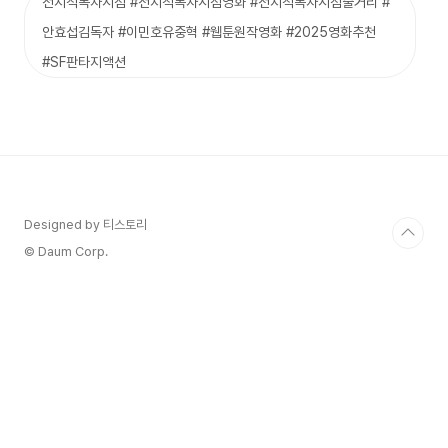
전지적독자시점 #전지적독자시점영화 #전지적독자시점줄거리 #
안효섭김독자 #이민호유중혁 #웹툰원작영화 #2025영화추천
#SF판타지액션
Designed by 티스토리
© Daum Corp.