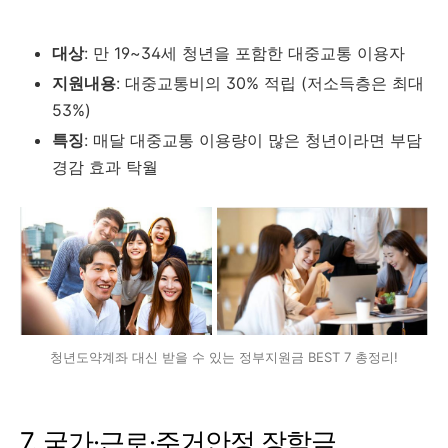
대상
: 만 19~34세 청년을 포함한 대중교통 이용자
지원내용
: 대중교통비의 30% 적립 (저소득층은 최대
53%)
특징
: 매달 대중교통 이용량이 많은 청년이라면 부담
경감 효과 탁월
청년도약계좌 대신 받을 수 있는 정부지원금 BEST 7 총정리!
7. 국가·근로·주거안정 장학금