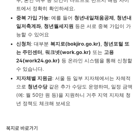
부, 혼인 여부 등 조건이 다르므로 반드시 해당 사이
트에서 정확히 확인하세요.
중복 가입 가능
: 예를 들어
청년내일채움공제
,
청년내
일저축계좌
,
청년월세지원
등은 서로 중복 가입이 가
능할 수 있어요
신청처
: 대부분
복지로(bokjiro.go.kr)
,
청년포털 또
는 주민센터
,
워크넷(work.go.kr)
또는
고용
24(work24.go.kr)
등 온라인 시스템을 통해 신청할
수 있습니다.
지자체별 지원금
: 서울 등 일부 지자체에서는 자체적
으로
청년수당
같은 추가 수당도 운영하며, 일정 금액
(예: 월 50만 원 등)을 지원하니 거주 지역 지자체 청
년 정책도 체크해 보세요
복지로 바로가기