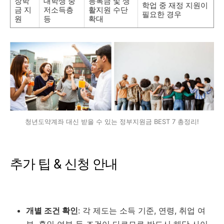
장학
대학생 중
등록금 및 생
학업 중 재정 지원이
금 지
저소득층
활지원 수단
필요한 경우
원
등
확대
청년도약계좌 대신 받을 수 있는 정부지원금 BEST 7 총정리!
추가 팁 & 신청 안내
개별 조건 확인
: 각 제도는 소득 기준, 연령, 취업 여