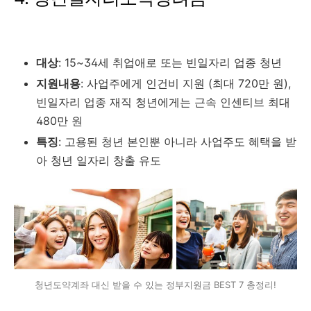
대상
: 15~34세 취업애로 또는 빈일자리 업종 청년
지원내용
: 사업주에게 인건비 지원 (최대 720만 원),
빈일자리 업종 재직 청년에게는 근속 인센티브 최대
480만 원
특징
: 고용된 청년 본인뿐 아니라 사업주도 혜택을 받
아 청년 일자리 창출 유도
청년도약계좌 대신 받을 수 있는 정부지원금 BEST 7 총정리!