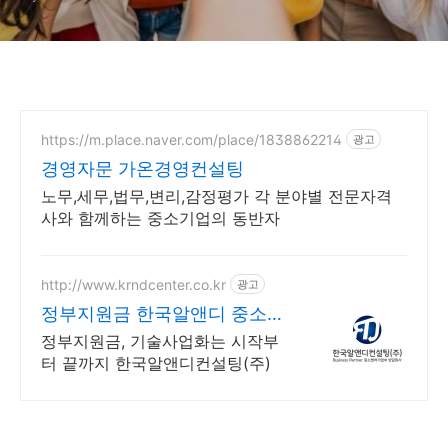
https://m.place.naver.com/place/1838862214
광고
경영자문 가온경영컨설팅
노무,세무,법무,변리,감정평가 각 분야별 전문자격
사와 함께하는 중소기업의 동반자
http://www.krndcenter.co.kr
광고
정부지원금 한국알앤디 중소기
업상담회사
정부지원금, 기술사업화는 시작부
터 끝까지 한국알앤디컨설팅(주)