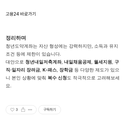
고용24 바로가기
정리하며
청년도약계좌는 자산 형성에는 강력하지만, 소득과 유지
조건 등에 제한이 있습니다.
대안으로
청년내일저축계좌
,
내일채움공제
,
월세지원
,
구
직·일자리 장려금
,
K‑패스
,
장학금
등 다양한 제도가 있으
니 본인 상황에 맞춰
복수 신청
도 적극적으로 고려해보세
요.
3
구독하기