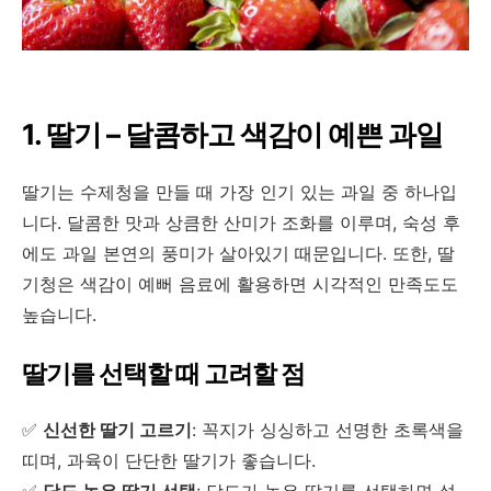
1. 딸기 – 달콤하고 색감이 예쁜 과일
딸기는 수제청을 만들 때 가장 인기 있는 과일 중 하나입
니다. 달콤한 맛과 상큼한 산미가 조화를 이루며, 숙성 후
에도 과일 본연의 풍미가 살아있기 때문입니다. 또한, 딸
기청은 색감이 예뻐 음료에 활용하면 시각적인 만족도도
높습니다.
딸기를 선택할 때 고려할 점
✅
신선한 딸기 고르기
: 꼭지가 싱싱하고 선명한 초록색을
띠며, 과육이 단단한 딸기가 좋습니다.
✅
당도 높은 딸기 선택
: 당도가 높은 딸기를 선택하면 설