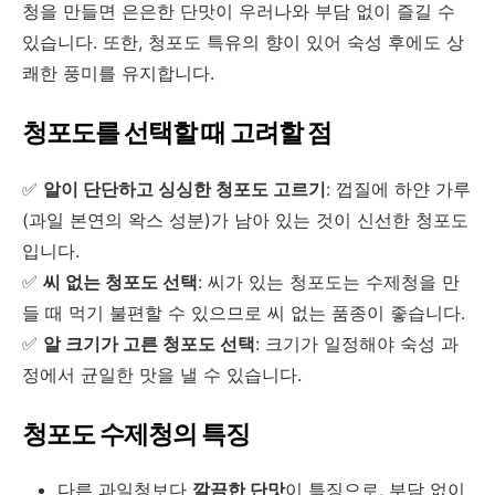
청을 만들면 은은한 단맛이 우러나와 부담 없이 즐길 수
있습니다. 또한, 청포도 특유의 향이 있어 숙성 후에도 상
쾌한 풍미를 유지합니다.
청포도를 선택할 때 고려할 점
✅
알이 단단하고 싱싱한 청포도 고르기
: 껍질에 하얀 가루
(과일 본연의 왁스 성분)가 남아 있는 것이 신선한 청포도
입니다.
✅
씨 없는 청포도 선택
: 씨가 있는 청포도는 수제청을 만
들 때 먹기 불편할 수 있으므로 씨 없는 품종이 좋습니다.
✅
알 크기가 고른 청포도 선택
: 크기가 일정해야 숙성 과
정에서 균일한 맛을 낼 수 있습니다.
청포도 수제청의 특징
다른 과일청보다
깔끔한 단맛
이 특징으로, 부담 없이