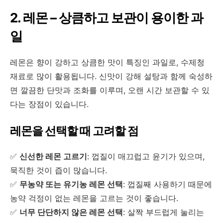
2. 레몬 – 상큼하고 보관이 용이한 과
일
레몬은 향이 강하고 상큼한 맛이 특징인 과일로, 수제청
재료로 많이 활용됩니다. 신맛이 강해 설탕과 함께 숙성하
면 깔끔한 단맛과 조화를 이루며, 오랜 시간 보관할 수 있
다는 장점이 있습니다.
레몬을 선택할 때 고려할 점
✅
신선한 레몬 고르기
: 껍질이 매끄럽고 윤기가 있으며,
묵직한 것이 즙이 많습니다.
✅
무농약 또는 유기농 레몬 선택
: 껍질째 사용하기 때문에
농약 걱정이 없는 레몬을 고르는 것이 좋습니다.
✅
너무 단단하지 않은 레몬 선택
: 살짝 부드럽게 눌리는