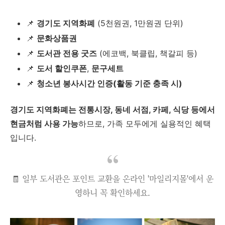
📌
경기도 지역화폐
(5천원권, 1만원권 단위)
📌
문화상품권
📌
도서관 전용 굿즈
(에코백, 북클립, 책갈피 등)
📌
도서 할인쿠폰
,
문구세트
📌
청소년 봉사시간 인증(활동 기준 충족 시)
경기도 지역화폐는 전통시장, 동네 서점, 카페, 식당 등에서
현금처럼 사용 가능
하므로, 가족 모두에게 실용적인 혜택
입니다.
🧾 일부 도서관은 포인트 교환을 온라인 '마일리지몰'에서 운
영하니 꼭 확인하세요.