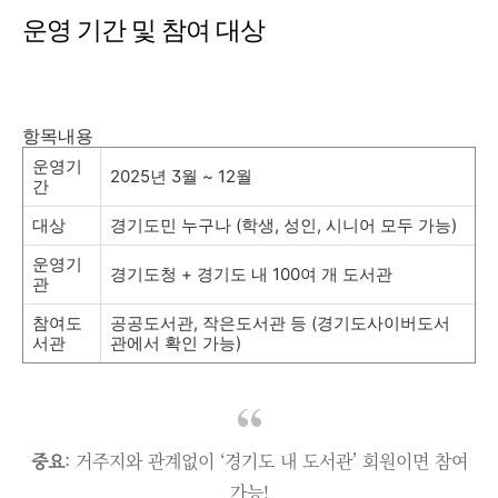
운영 기간 및 참여 대상
항목내용
운영기
2025년 3월 ~ 12월
간
대상
경기도민 누구나 (학생, 성인, 시니어 모두 가능)
운영기
경기도청 + 경기도 내 100여 개 도서관
관
참여도
공공도서관, 작은도서관 등 (경기도사이버도서
서관
관에서 확인 가능)
중요
: 거주지와 관계없이 ‘경기도 내 도서관’ 회원이면 참여
가능!