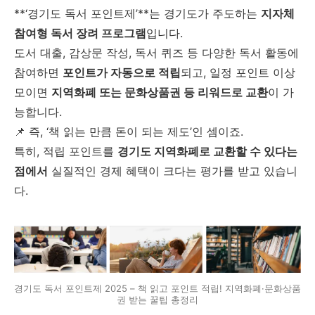
**‘경기도 독서 포인트제’**는 경기도가 주도하는
지자체
참여형 독서 장려 프로그램
입니다.
도서 대출, 감상문 작성, 독서 퀴즈 등 다양한 독서 활동에
참여하면
포인트가 자동으로 적립
되고, 일정 포인트 이상
모이면
지역화폐 또는 문화상품권 등 리워드로 교환
이 가
능합니다.
📌 즉, ‘책 읽는 만큼 돈이 되는 제도’인 셈이죠.
특히, 적립 포인트를
경기도 지역화폐로 교환할 수 있다는
점에서
실질적인 경제 혜택이 크다는 평가를 받고 있습니
다.
경기도 독서 포인트제 2025 – 책 읽고 포인트 적립! 지역화폐·문화상품
권 받는 꿀팁 총정리