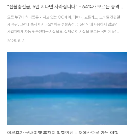
“선불충전금, 5년 지나면 사라집니다” – 64%가 모르는 충격적 진실
요즘 누구나 하나쯤은 가지고 있는 ○○페이, 티머니, 교통카드, 모바일 간편결
제 수단. 그런데 혹시 아시나요? 이들 선불충전금, 5년 안에 사용하지 않으면
사업자에게 자동 귀속된다는 사실을요. 실제로 이 사실을 모르는 국민이 64%
에 달하고, 지난 4년간 무려 2,100억 원이 소멸됐다고 합니다.이제는 우리 모
2025. 8. 3.
두 **‘선불전자지급수단 소멸시효’**에 대해 정확히 알고, 내 돈을 안전하게
지켜야 할 때입니다.이번 글에서는 선불충전금 소멸의 원리, 관련 제도, 국민권
익위의 대응 조치, 소비자가 할 수 있는 대응 방법까지 꼼꼼히 정리해 드리겠습
니다. 선불충전금이란? 선불충전금이란, 사용자가 미리 금액을 충전해두고 물
건을 사거나 교통을 이용할 수 있는 전자지급수단입니다.대표적인 예시는 다음
과 같습니다:○○페..
여름휴가 국내여행 추천지 & 할인팁 – 저예산으로 가는 여행법 총정리!